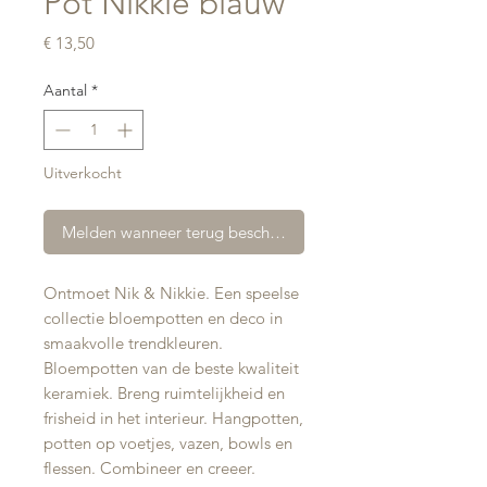
Pot Nikkie blauw
Prijs
€ 13,50
Aantal
*
Uitverkocht
Melden wanneer terug beschikbaar
Ontmoet Nik & Nikkie. Een speelse
collectie bloempotten en deco in
smaakvolle trendkleuren.
Bloempotten van de beste kwaliteit
keramiek. Breng ruimtelijkheid en
frisheid in het interieur. Hangpotten,
potten op voetjes, vazen, bowls en
flessen. Combineer en creeer.