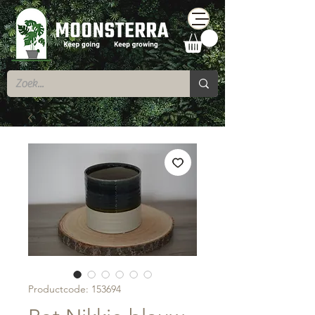
Productcode: 153694