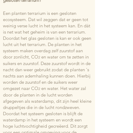
gesloten
terrarium?
Een planten terrarium is een gesloten
ecosysteem. Dat wil zeggen dat er geen tot
weinig verse lucht in het systeem kan. En dát
is net wat het geheim is van een terrarium.
Doordat het glas gesloten is kan er ook geen
lucht uit het terrarium. De planten in het
systeem maken overdag zelf zuurstof aan
door zonlicht, CO
en water om te zetten in
2
suikers en zuurstof. Deze zuurstof wordt in de
nacht dan weer gebruikt zodat de planten 's
nachts aan ademhaling kunnen doen. Hierbij
worden de zuurstof en de suikers weer
omgezet naar CO
en water. Het water zal
2
door de planten in de lucht worden
afgegeven als waterdamp, dit zijn heel kleine
druppeltjes die in de lucht rondzweven.
Doordat het systeem gesloten is blijft de
waterdamp in het systeem en wordt een
hoge luchtvochtigheid gecreëerd. Dit zorgt
voor een optimale omgeving voor de