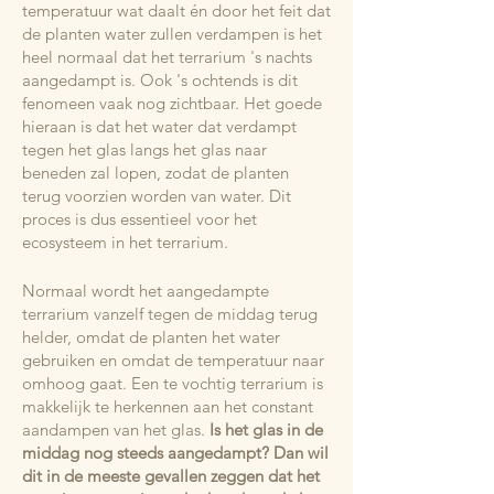
temperatuur wat daalt én door het feit dat
de planten water zullen verdampen is het
heel normaal dat het terrarium 's nachts
aangedampt is. Ook 's ochtends is dit
fenomeen vaak nog zichtbaar. Het goede
hieraan is dat het water dat verdampt
tegen het glas langs het glas naar
beneden zal lopen, zodat de planten
terug voorzien worden van water. Dit
proces is dus essentieel voor het
ecosysteem in het terrarium.
Normaal wordt het aangedampte
terrarium vanzelf tegen de middag terug
helder, omdat de planten het water
gebruiken en omdat de temperatuur naar
omhoog gaat. Een te vochtig terrarium is
makkelijk te herkennen aan het constant
aandampen van het glas.
Is het glas in de
middag nog steeds aangedampt? Dan wil
dit in de meeste gevallen zeggen dat het