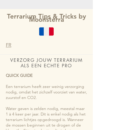
Terrarium Tips & Tricks by
Moonsterra
FR
VERZORG JOUW TERRARIUM
ALS EEN ECHTE PRO
QUICK GUIDE
Een terrarium heeft zeer weinig verzorging
nodig, omdat het zichzelf voorziet van water,
zuurstof en CO2.
Water geven is zelden nodig, meestal maar
1 à 4 keer per jaar. Dit is enkel nodig als het
terrarium lichtjes opgedroogd is. Wanneer
de mossen beginnen uit te drogen of de