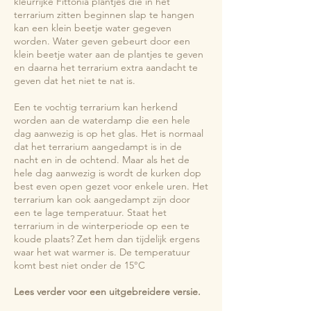
kleurrijke Fittonia plantjes die in het
terrarium zitten beginnen slap te hangen
kan een klein beetje water gegeven
worden. Water geven gebeurt door een
klein beetje water aan de plantjes te geven
en daarna het terrarium extra aandacht te
geven dat het niet te nat is.
Een te vochtig terrarium kan herkend
worden aan de waterdamp die een hele
dag aanwezig is op het glas. Het is normaal
dat het terrarium aangedampt is in de
nacht en in de ochtend. Maar als het de
hele dag aanwezig is wordt de kurken dop
best even open gezet voor enkele uren. Het
terrarium kan ook aangedampt zijn door
een te lage temperatuur. Staat het
terrarium in de winterperiode op een te
koude plaats? Zet hem dan tijdelijk ergens
waar het wat warmer is. De temperatuur
komt best niet onder de 15°C
Lees verder voor een uitgebreidere versie.