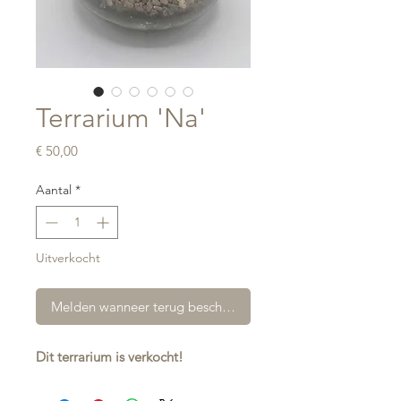
Terrarium 'Na'
Prijs
€ 50,00
Aantal
*
Uitverkocht
Melden wanneer terug beschikbaar
Dit terrarium is verkocht!