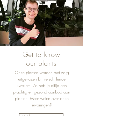
Get to know
our plants
Onze planten worden met zorg
uitgekozen bij verschillende
kwekers. Zo heb je altijd een
prachtig en gezond aanbod aan
planten. Meer weten over onze
ervaringen?