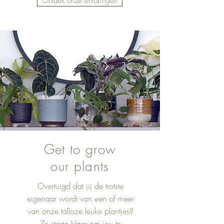
Ontdek onze ervaringen
Get to grow
our plants
Overtuigd dat jij de trotste
eigenaar wordt van een of meer
van onze talloze leuke plantjes?
Ze staan klaar om jou te