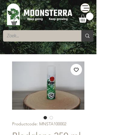
Productcode: MNSTA100002